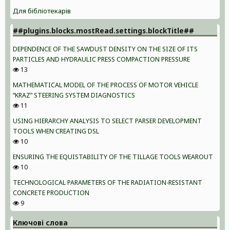
Для бібліотекарів
##plugins.blocks.mostRead.settings.blockTitle##
DEPENDENCE OF THE SAWDUST DENSITY ON THE SIZE OF ITS
PARTICLES AND HYDRAULIC PRESS COMPACTION PRESSURE
13
MATHEMATICAL MODEL OF THE PROCESS OF MOTOR VEHICLE
“KRAZ” STEERING SYSTEM DIAGNOSTICS
11
USING HIERARCHY ANALYSIS TO SELECT PARSER DEVELOPMENT
TOOLS WHEN CREATING DSL
10
ENSURING THE EQUISTABILITY OF THE TILLAGE TOOLS WEAROUT
10
TECHNOLOGICAL PARAMETERS OF THE RADIATION-RESISTANT
CONCRETE PRODUCTION
9
Ключові слова