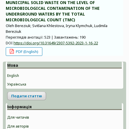
MUNICIPAL SOLID WASTE ON THE LEVEL OF
MICROBIOLOGICAL CONTAMINATION OF THE
UNDERGROUND WATERS BY THE TOTAL
MICROBIOLOGICAL COUNT (TMC)
Oleh Bereziuk; Svitlana Khlestova, Iryna Klymchuk, Ludmila
Bereziuk
Переглядів анотації: 523 | Завантажень: 190
DOI
https://doi.org/10.31649/2307-5392-2023-1-16-22
PDF (English)
Мова
English
Українська
Подати статтю
Інформація
Для читачів
Для авторів