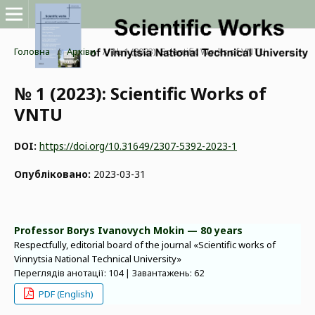
Головна
/
Архіви
/
№ 1 (2023): Scientific Works of VNTU
№ 1 (2023): Scientific Works of
VNTU
DOI:
https://doi.org/10.31649/2307-5392-2023-1
Опубліковано:
2023-03-31
Professor Borys Ivanovych Mokin — 80 years
Respectfully, editorial board of the journal «Scientific works of
Vinnytsia National Technical University»
Переглядів анотації: 104 | Завантажень: 62
PDF (English)