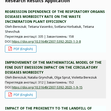
Research Results Application
REGRESSION DEPENDENCE OF THE RESPIRATORY ORGANS
DISEASES MORBIDITY RATE ON THE WASTE
INCINERATION PLANT EFFICIENCY
Oleh Bereziuk; Tetiana Vasenko, Svitlana Horbatiuk, Tetiana
Shevchuk
Переглядів анотації: 335 | Завантажень: 158
DOI
https://doi.org/10.31649/2307-5392-2023-1-3-8
PDF (English)
IMPROVEMENT OF THE MATHEMATICAL MODEL OF THE
FINE DUST EMISSION IMPACT ON THE CIRCULATORY
DISEASES MORBIDITY
Oleh Bereziuk; Natalia Grynchak, Olga Sprut, Violetta Bereziuk
Переглядів анотації: 312 | Завантажень: 152
DOI
https://doi.org/10.31649/2307-5392-2023-1-9-15
PDF (English)
IMPACT OF THE PROXIMITY TO THE LANDFILL OF