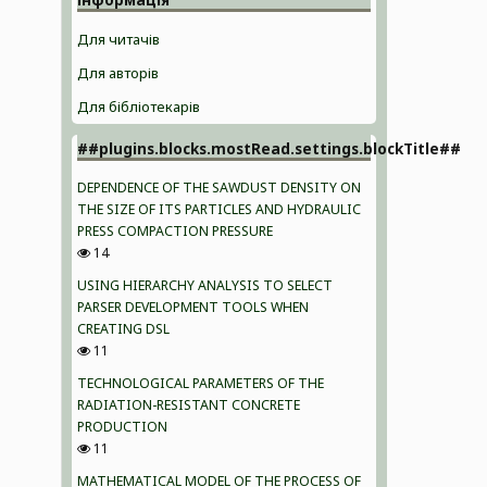
Для читачів
Для авторів
Для бібліотекарів
##plugins.blocks.mostRead.settings.blockTitle##
DEPENDENCE OF THE SAWDUST DENSITY ON
THE SIZE OF ITS PARTICLES AND HYDRAULIC
PRESS COMPACTION PRESSURE
14
USING HIERARCHY ANALYSIS TO SELECT
PARSER DEVELOPMENT TOOLS WHEN
CREATING DSL
11
TECHNOLOGICAL PARAMETERS OF THE
RADIATION-RESISTANT CONCRETE
PRODUCTION
11
MATHEMATICAL MODEL OF THE PROCESS OF