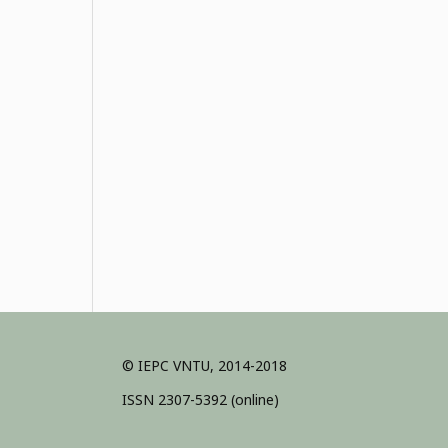
© IEPC VNTU, 2014-2018
ISSN 2307-5392 (online)