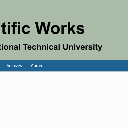
Archives
Current