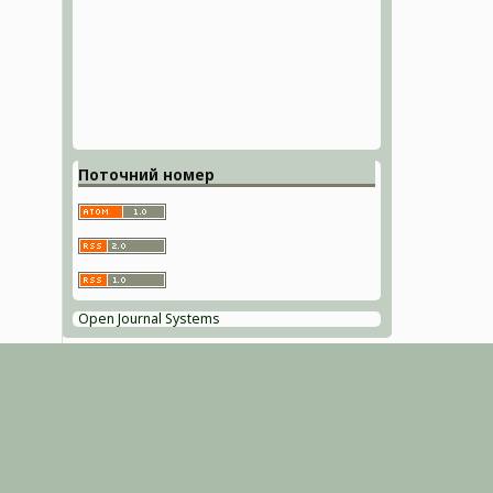
Поточний номер
Open Journal Systems