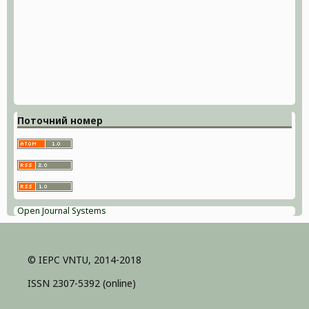
Поточний номер
Open Journal Systems
© IEPC VNTU, 2014-2018
ISSN 2307-5392 (online)