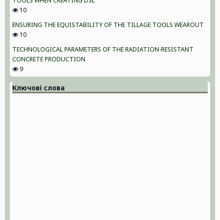
TOOLS WHEN CREATING DSL
10
ENSURING THE EQUISTABILITY OF THE TILLAGE TOOLS WEAROUT
10
TECHNOLOGICAL PARAMETERS OF THE RADIATION-RESISTANT
CONCRETE PRODUCTION
9
Ключові слова