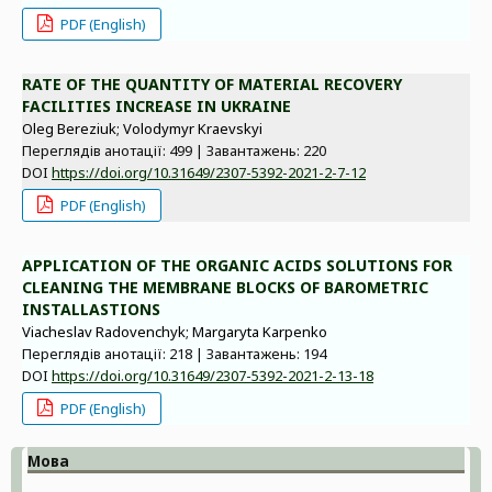
PDF (English)
RATE OF THE QUANTITY OF MATERIAL RECOVERY
FACILITIES INCREASE IN UKRAINE
Oleg Bereziuk; Volodymyr Kraevskyi
Переглядів анотації: 499 | Завантажень: 220
DOI
https://doi.org/10.31649/2307-5392-2021-2-7-12
PDF (English)
APPLICATION OF THE ORGANIC ACIDS SOLUTIONS FOR
CLEANING THE MEMBRANE BLOCKS OF BAROMETRIC
INSTALLASTIONS
Viacheslav Radovenchyk; Margaryta Karpenko
Переглядів анотації: 218 | Завантажень: 194
DOI
https://doi.org/10.31649/2307-5392-2021-2-13-18
PDF (English)
Мова