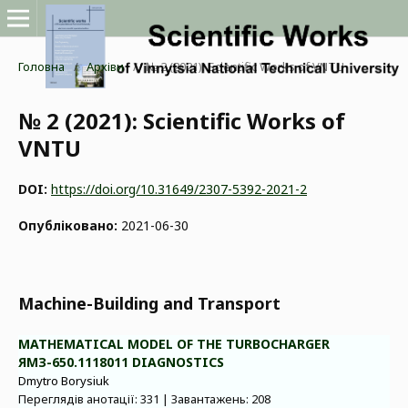
Головна
/
Архіви
/
№ 2 (2021): Scientific Works of VNTU
№ 2 (2021): Scientific Works of
VNTU
DOI:
https://doi.org/10.31649/2307-5392-2021-2
Опубліковано:
2021-06-30
Machine-Building and Transport
MATHEMATICAL MODEL OF THE TURBOCHARGER
ЯМЗ-650.1118011 DIAGNOSTICS
Dmytro Borysiuk
Переглядів анотації: 331 | Завантажень: 208