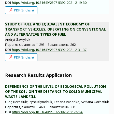
DOI
https://doi.org/10.31649/2307-5392-2021-2-19-30
PDF (English)
STUDY OF FUEL AND EQUIVALENT ECONOMY OF
TRANSPORT VEHICLES, OPERATING ON CONVENTIONAL
AND ALTERNATIVE TYPES OF FUEL
Andryi Gavryliuk
Переглядів анотації: 293 | Завантажень: 262
DOI
https://doi.org/10.31649/2307-5392-2021-2-31-37
PDF (English)
Research Results Application
DEPENDENCE OF THE LEVEL OF BIOLOGICAL POLLUTION
OF THE SOIL ON THE DISTANCE TO SOLID MUNICIPAL
WASTE LANDFILL
Oleg Bereziuk; Iryna Klymchuk, Tetiana Vasenko, Svitlana Gorbatiuk
Переглядів анотації: 468 | Завантажень: 231
DOI
https://doi.org/10.31649/2307-5392-2021-2-1-6