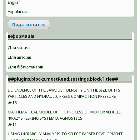
English
Українська
Подати статтю
Інформація
Для читачів
Для авторів
Для бібліотекарів
##plugins.blocks.mostRead.settings.blockTitle##
DEPENDENCE OF THE SAWDUST DENSITY ON THE SIZE OF ITS
PARTICLES AND HYDRAULIC PRESS COMPACTION PRESSURE
13
MATHEMATICAL MODEL OF THE PROCESS OF MOTOR VEHICLE
“KRAZ” STEERING SYSTEM DIAGNOSTICS
11
USING HIERARCHY ANALYSIS TO SELECT PARSER DEVELOPMENT