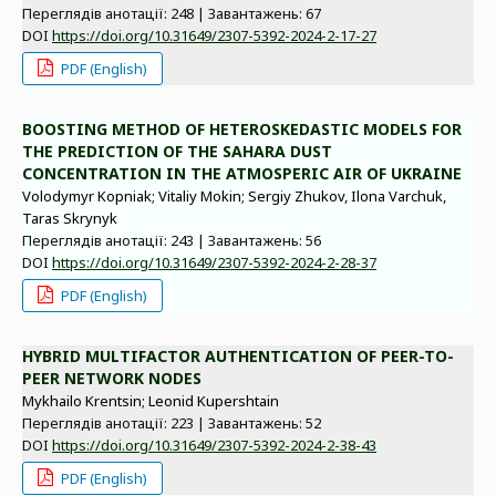
Переглядів анотації: 248 | Завантажень: 67
DOI
https://doi.org/10.31649/2307-5392-2024-2-17-27
PDF (English)
BOOSTING METHOD OF HETEROSKEDASTIC MODELS FOR
THE PREDICTION OF THE SAHARA DUST
CONCENTRATION IN THE ATMOSPERIC AIR OF UKRAINE
Volodymyr Kopniak; Vitaliy Mokin; Sergiy Zhukov, Ilona Varchuk,
Taras Skrynyk
Переглядів анотації: 243 | Завантажень: 56
DOI
https://doi.org/10.31649/2307-5392-2024-2-28-37
PDF (English)
HYBRID MULTIFACTOR AUTHENTICATION OF PEER-TO-
PEER NETWORK NODES
Mykhailo Krentsin; Leonid Kupershtain
Переглядів анотації: 223 | Завантажень: 52
DOI
https://doi.org/10.31649/2307-5392-2024-2-38-43
PDF (English)