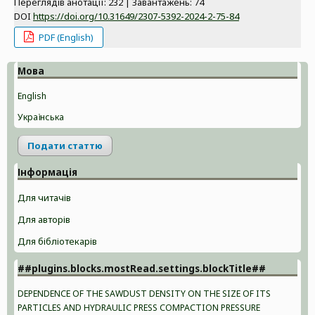
Переглядів анотації: 232 | Завантажень: 74
DOI
https://doi.org/10.31649/2307-5392-2024-2-75-84
PDF (English)
Мова
English
Українська
Подати статтю
Інформація
Для читачів
Для авторів
Для бібліотекарів
##plugins.blocks.mostRead.settings.blockTitle##
DEPENDENCE OF THE SAWDUST DENSITY ON THE SIZE OF ITS
PARTICLES AND HYDRAULIC PRESS COMPACTION PRESSURE