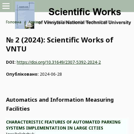
Головна
/
Архіви
/
№ 2 (2024): Scientific Works of VNTU
№ 2 (2024): Scientific Works of
VNTU
DOI:
https://doi.org/10.31649/2307-5392-2024-2
Опубліковано:
2024-06-28
Automatics and Information Measuring
Facilities
CHARACTERISTIC FEATURES OF AUTOMATED PARKING
SYSTEMS IMPLEMENTATION IN LARGE CITIES