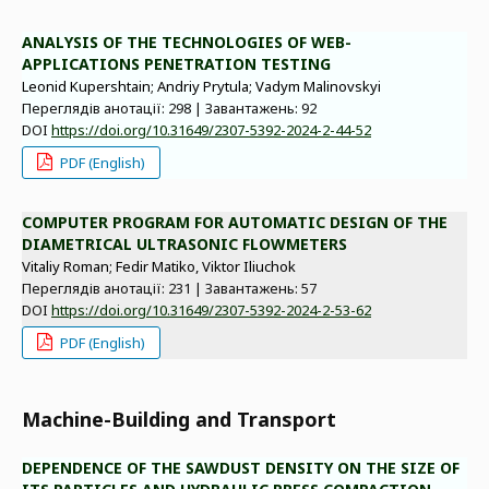
ANALYSIS OF THE TECHNOLOGIES OF WEB-
APPLICATIONS PENETRATION TESTING
Leonid Kupershtain; Andriy Prytula; Vadym Malinovskyi
Переглядів анотації: 298 | Завантажень: 92
DOI
https://doi.org/10.31649/2307-5392-2024-2-44-52
PDF (English)
COMPUTER PROGRAM FOR AUTOMATIC DESIGN OF THE
DIAMETRICAL ULTRASONIC FLOWMETERS
Vitaliy Roman; Fedir Matiko, Viktor Iliuchok
Переглядів анотації: 231 | Завантажень: 57
DOI
https://doi.org/10.31649/2307-5392-2024-2-53-62
PDF (English)
Machine-Building and Transport
DEPENDENCE OF THE SAWDUST DENSITY ON THE SIZE OF