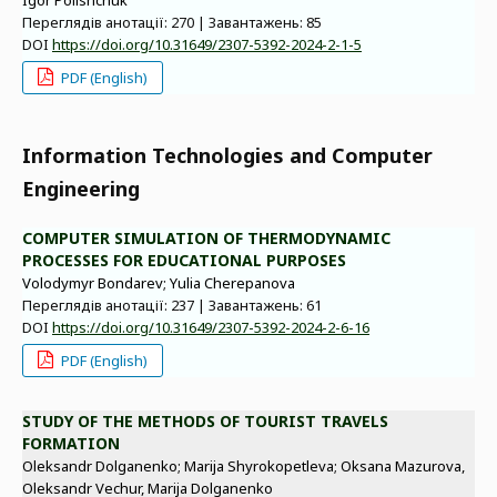
Igor Polishchuk
Переглядів анотації: 270 | Завантажень: 85
DOI
https://doi.org/10.31649/2307-5392-2024-2-1-5
PDF (English)
Information Technologies and Computer
Engineering
COMPUTER SIMULATION OF THERMODYNAMIC
PROCESSES FOR EDUCATIONAL PURPOSES
Volodymyr Bondarev; Yulia Cherepanova
Переглядів анотації: 237 | Завантажень: 61
DOI
https://doi.org/10.31649/2307-5392-2024-2-6-16
PDF (English)
STUDY OF THE METHODS OF TOURIST TRAVELS
FORMATION
Oleksandr Dolganenko; Marija Shyrokopetleva; Oksana Mazurova,
Oleksandr Vechur, Marija Dolganenko