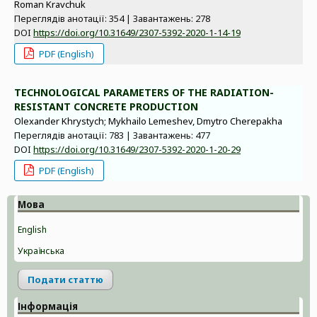
Roman Kravchuk
Переглядів анотації: 354 | Завантажень: 278
DOI
https://doi.org/10.31649/2307-5392-2020-1-14-19
PDF (English)
TECHNOLOGICAL PARAMETERS OF THE RADIATION-
RESISTANT CONCRETE PRODUCTION
Olexander Khrystych; Mykhailo Lemeshev, Dmytro Cherepakha
Переглядів анотації: 783 | Завантажень: 477
DOI
https://doi.org/10.31649/2307-5392-2020-1-20-29
PDF (English)
Мова
English
Українська
Подати статтю
Інформація