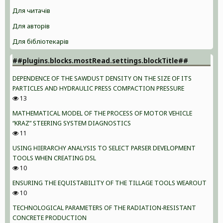
Для читачів
Для авторів
Для бібліотекарів
##plugins.blocks.mostRead.settings.blockTitle##
DEPENDENCE OF THE SAWDUST DENSITY ON THE SIZE OF ITS
PARTICLES AND HYDRAULIC PRESS COMPACTION PRESSURE
13
MATHEMATICAL MODEL OF THE PROCESS OF MOTOR VEHICLE
“KRAZ” STEERING SYSTEM DIAGNOSTICS
11
USING HIERARCHY ANALYSIS TO SELECT PARSER DEVELOPMENT
TOOLS WHEN CREATING DSL
10
ENSURING THE EQUISTABILITY OF THE TILLAGE TOOLS WEAROUT
10
TECHNOLOGICAL PARAMETERS OF THE RADIATION-RESISTANT
CONCRETE PRODUCTION