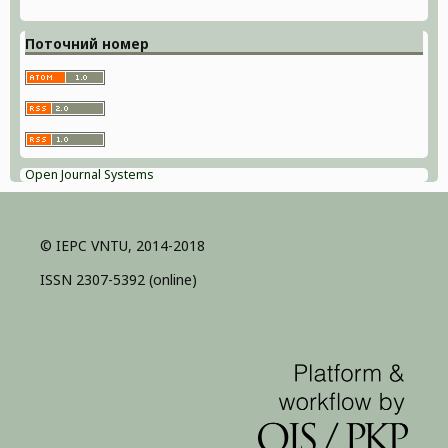
Поточний номер
Open Journal Systems
© IEPC VNTU, 2014-2018
ISSN 2307-5392 (online)