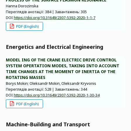
Hanna Dorozinska
Переглядів анотації: 384 | Завантажень: 305
DOI
https://doi.org/10.31649/2307-5392-2020-1-1-7
PDF (English)
Energetics and Electrical Engineering
MODEL ING OF THE CRANE ELECTRIC DRIVE CONTROL
SYSTEM OPERTATION MODES, TAKING INTO ACCOUNT
TIME CHANGES AT THE MOMENT OF INERTIA OF THE
ROTATING MASSES
Borys Mokin; Oleksandr Mokin, Oleksandr Kryvonis
Переглядів анотації: 528 | Завантажень: 344
DOI
https://doi.org/10.31649/2307-5392-2020-1-30-34
PDF (English)
Machine-Building and Transport