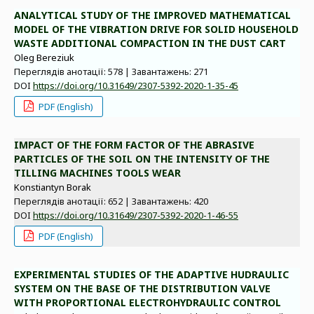
ANALYTICAL STUDY OF THE IMPROVED MATHEMATICAL
MODEL OF THE VIBRATION DRIVE FOR SOLID HOUSEHOLD
WASTE ADDITIONAL COMPACTION IN THE DUST CART
Oleg Bereziuk
Переглядів анотації: 578 | Завантажень: 271
DOI
https://doi.org/10.31649/2307-5392-2020-1-35-45
PDF (English)
IMPACT OF THE FORM FACTOR OF THE ABRASIVE
PARTICLES OF THE SOIL ON THE INTENSITY OF THE
TILLING MACHINES TOOLS WEAR
Konstiantyn Borak
Переглядів анотації: 652 | Завантажень: 420
DOI
https://doi.org/10.31649/2307-5392-2020-1-46-55
PDF (English)
EXPERIMENTAL STUDIES OF THE ADAPTIVE HUDRAULIC
SYSTEM ON THE BASE OF THE DISTRIBUTION VALVE
WITH PROPORTIONAL ELECTROHYDRAULIC CONTROL