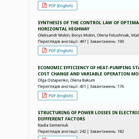
PDF (English)
SYNTHESIS OF THE СONTROL LAW OF OPTIMA
HORIZONTAL HIGHWAY
Oleksandr Mokin, Borys Mokin, Оlena Folushniak, Vital
Переглядів анотації: 497 | Завантажень: 190
PDF (English)
ECONOMIC EFFICIENCY OF HEAT-PUMPING ST
COST CHANGE AND VARIABLE OPERATION MO
Olga Ostapenko, Olena Bakum
Переглядів анотації: 431 | Завантажень: 176
PDF (English)
STRUCTURING OF POWER LOSSES IN ELECTRI
DIFFFERENT FACTORS
Nadia Semeniuk
Переглядів анотації: 242 | Завантажень: 182