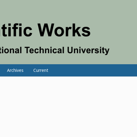
Archives
Current