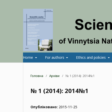
Home
For authors
Ethics and policies
Головна
/
Архіви
/
№ 1 (2014): 2014№1
№ 1 (2014): 2014№1
Опубліковано:
2015-11-25