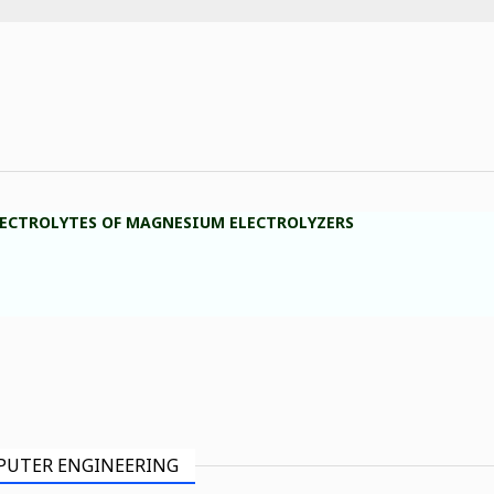
LECTROLYTES OF MAGNESIUM ELECTROLYZERS
PUTER ENGINEERING