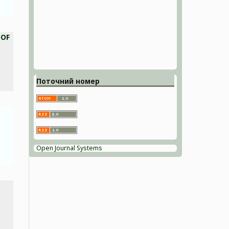
 OF
Поточний номер
Open Journal Systems