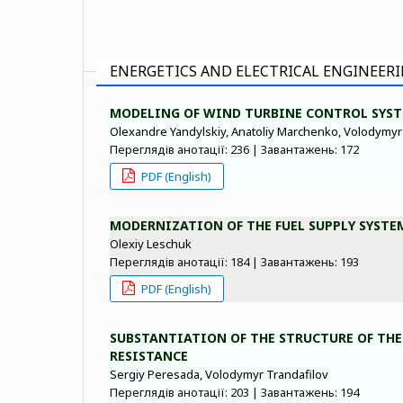
ENERGETICS AND ELECTRICAL ENGINEER
MODELING OF WIND TURBINE CONTROL SYS
Olexandre Yandylskiy, Anatoliy Marchenko, Volodymyr
Переглядів анотації: 236 | Завантажень: 172
PDF (English)
MODERNIZATION OF THE FUEL SUPPLY SYSTE
Olexiy Leschuk
Переглядів анотації: 184 | Завантажень: 193
PDF (English)
SUBSTANTIATION OF THE STRUCTURE OF THE
RESISTANCE
Sergiy Peresada, Volodymyr Trandafilov
Переглядів анотації: 203 | Завантажень: 194