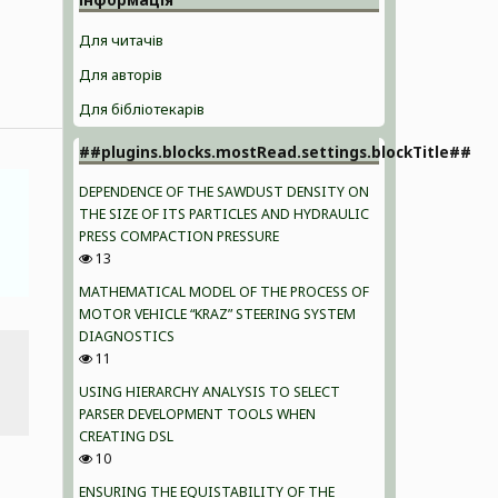
Для читачів
Для авторів
Для бібліотекарів
##plugins.blocks.mostRead.settings.blockTitle##
DEPENDENCE OF THE SAWDUST DENSITY ON
THE SIZE OF ITS PARTICLES AND HYDRAULIC
PRESS COMPACTION PRESSURE
13
MATHEMATICAL MODEL OF THE PROCESS OF
MOTOR VEHICLE “KRAZ” STEERING SYSTEM
DIAGNOSTICS
11
USING HIERARCHY ANALYSIS TO SELECT
PARSER DEVELOPMENT TOOLS WHEN
CREATING DSL
10
ENSURING THE EQUISTABILITY OF THE