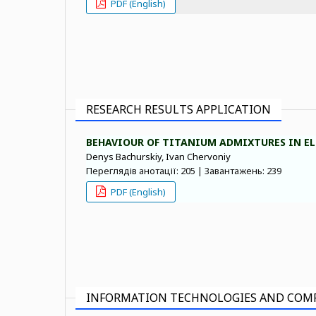
PDF (English)
RESEARCH RESULTS APPLICATION
BEHAVIOUR OF TITANIUM ADMIXTURES IN E
Denys Bachurskiy, Ivan Chervoniy
Переглядів анотації: 205 | Завантажень: 239
PDF (English)
INFORMATION TECHNOLOGIES AND COM