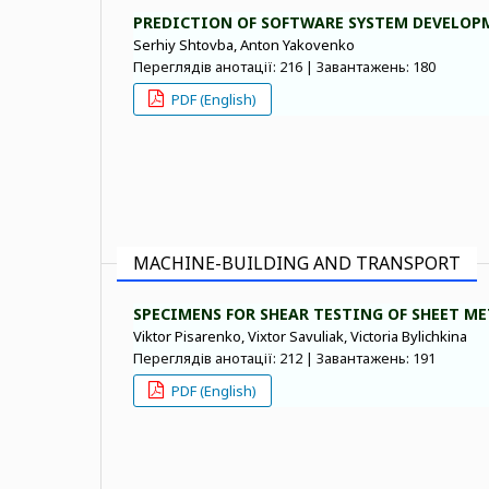
PREDICTION OF SOFTWARE SYSTEM DEVELOPM
Serhiy Shtovba, Anton Yakovenko
Переглядів анотації: 216 | Завантажень: 180
PDF (English)
MACHINE-BUILDING AND TRANSPORT
SPECIMENS FOR SHEAR TESTING OF SHEET M
Viktor Pisarenko, Vixtor Savuliak, Victoria Bylichkina
Переглядів анотації: 212 | Завантажень: 191
PDF (English)