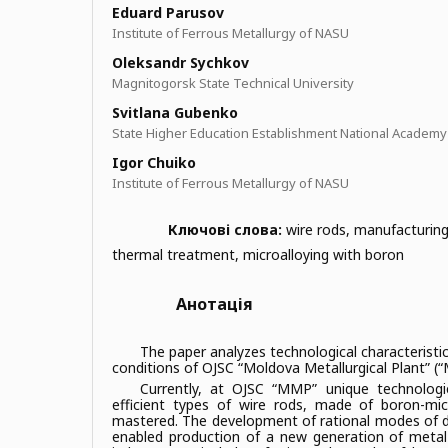
Eduard Parusov
Institute of Ferrous Metallurgy of NASU
Oleksandr Sychkov
Magnitogorsk State Technical University
Svitlana Gubenko
State Higher Education Establishment National Academy 
Igor Chuiko
Institute of Ferrous Metallurgy of NASU
Ключові слова:
wire rods, manufacturin
thermal treatment, microalloying with boron
Анотація
The paper analyzes technological characteristic
conditions of OJSC “Moldova Metallurgical Plant” (
Currently, at OJSC “MMP” unique technologi
efficient types of wire rods, made of boron-mic
mastered. The development of rational modes of 
enabled production of a new generation of metal