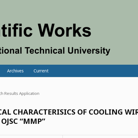
Archives
Current
h Results Application
AL CHARACTERISICS OF COOLING WI
 OJSC “MMP”