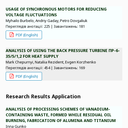
USAGE OF SYNCHRONOUS MOTORS FOR REDUCING
VOLTAGE FLUCTUATIONS
Myhailo Burbelo, Andriy Gaday, Petro Dovgaliuk
Переглядів анотації: 225 | Завантажень: 181
PDF (English)
ANALYSIS OF USING THE BACK PRESSURE TURBINE ПР-6-
35/5/1,2 FOR HEAT SUPPLY
Mark Chepurnyi, Nataliia Rezident, Evgen Korzhenko
Переглядів анотації: 454 | Завантажень: 169
PDF (English)
Research Results Application
ANALYSIS OF PROCESSING SCHEMES OF VANADIUM-
CONTAINING WASTE, FORMED WHILE RESIDUAL OIL
BURNING, FABRICATION OF ALUMINA AND TITANIUM
Inna Gunko