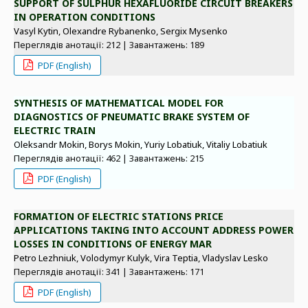
SUPPORT OF SULPHUR HEXAFLUORIDE CIRCUIT BREAKERS
IN OPERATION CONDITIONS
Vasyl Kytin, Olexandre Rybanenko, Sergix Mysenko
Переглядів анотації: 212 | Завантажень: 189
PDF (English)
SYNTHESIS OF MATHEMATICAL MODEL FOR
DIAGNOSTICS OF PNEUMATIC BRAKE SYSTEM OF
ELECTRIC TRAIN
Oleksandr Mokin, Borys Mokin, Yuriy Lobatiuk, Vitaliy Lobatiuk
Переглядів анотації: 462 | Завантажень: 215
PDF (English)
FORMATION OF ELECTRIC STATIONS PRICE
APPLICATIONS TAKING INTO ACCOUNT ADDRESS POWER
LOSSES IN CONDITIONS OF ENERGY MAR
Petro Lezhniuk, Volodymyr Kulyk, Vira Teptia, Vladyslav Lesko
Переглядів анотації: 341 | Завантажень: 171
PDF (English)