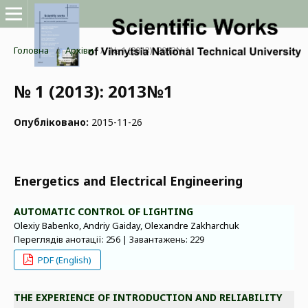
Головна
/
Архіви
/
№ 1 (2013): 2013№1
№ 1 (2013): 2013№1
Опубліковано:
2015-11-26
Energetics and Electrical Engineering
AUTOMATIC CONTROL OF LIGHTING
Olexiy Babenko, Andriy Gaiday, Olexandre Zakharchuk
Переглядів анотації: 256 | Завантажень: 229
PDF (English)
THE EXPERIENCE OF INTRODUCTION AND RELIABILITY