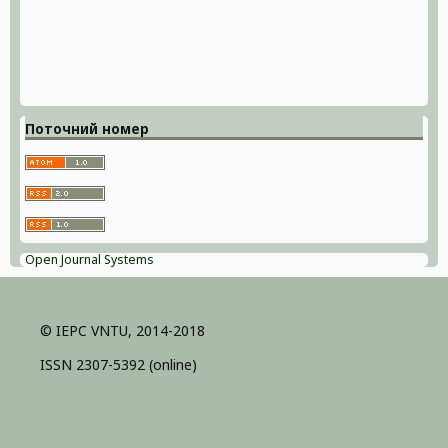
Поточний номер
Open Journal Systems
© IEPC VNTU, 2014-2018
ISSN 2307-5392 (online)