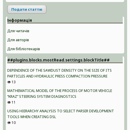
Подати статтю
Інформація
Для читачів
Для авторів
Для бібліотекарів
##plugins.blocks.mostRead.settings.blockTitle##
DEPENDENCE OF THE SAWDUST DENSITY ON THE SIZE OF ITS
PARTICLES AND HYDRAULIC PRESS COMPACTION PRESSURE
13
MATHEMATICAL MODEL OF THE PROCESS OF MOTOR VEHICLE
“KRAZ” STEERING SYSTEM DIAGNOSTICS
11
USING HIERARCHY ANALYSIS TO SELECT PARSER DEVELOPMENT
TOOLS WHEN CREATING DSL
10