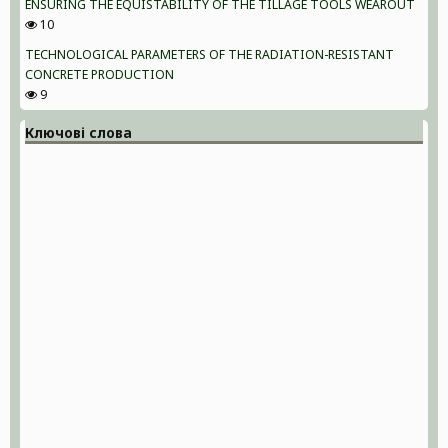
ENSURING THE EQUISTABILITY OF THE TILLAGE TOOLS WEAROUT
10
TECHNOLOGICAL PARAMETERS OF THE RADIATION-RESISTANT
CONCRETE PRODUCTION
9
Ключові слова