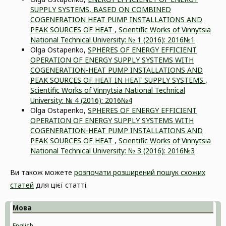
SUPPLY SYSTEMS, BASED ON COMBINED
COGENERATION HEAT PUMP INSTALLATIONS АND
PEAK SOURCES OF HEAT
,
Scientific Works of Vinnytsia
National Technical University: № 1 (2016): 2016№1
Olga Ostapenko,
SPHERES OF ENERGY EFFICIENT
OPERATION OF ENERGY SUPPLY SYSTEMS WITH
COGENERATION-HEAT PUMP INSTALLATIONS АND
PEAK SOURCES OF HEAT IN HEAT SUPPLY SYSTEMS
,
Scientific Works of Vinnytsia National Technical
University: № 4 (2016): 2016№4
Olga Ostapenko,
SPHERES OF ENERGY EFFICIENT
OPERATION OF ENERGY SUPPLY SYSTEMS WITH
COGENERATION-HEAT PUMP INSTALLATIONS АND
PEAK SOURCES OF HEAT
,
Scientific Works of Vinnytsia
National Technical University: № 3 (2016): 2016№3
Ви також можете
розпочати розширений пошук схожих
статей
для цієї статті.
Мова
English