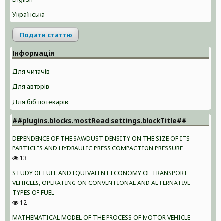
Українська
Подати статтю
Інформація
Для читачів
Для авторів
Для бібліотекарів
##plugins.blocks.mostRead.settings.blockTitle##
DEPENDENCE OF THE SAWDUST DENSITY ON THE SIZE OF ITS
PARTICLES AND HYDRAULIC PRESS COMPACTION PRESSURE
13
STUDY OF FUEL AND EQUIVALENT ECONOMY OF TRANSPORT
VEHICLES, OPERATING ON CONVENTIONAL AND ALTERNATIVE
TYPES OF FUEL
12
MATHEMATICAL MODEL OF THE PROCESS OF MOTOR VEHICLE