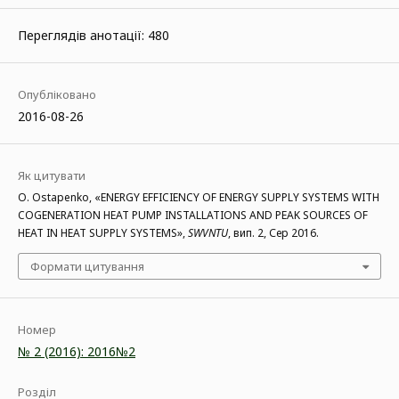
Переглядів анотації: 480
Опубліковано
2016-08-26
Як цитувати
O. Ostapenko, «ENERGY EFFICIENCY OF ENERGY SUPPLY SYSTEMS WITH
COGENERATION HEAT PUMP INSTALLATIONS АND PEAK SOURCES OF
HEAT IN HEAT SUPPLY SYSTEMS»,
SWVNTU
, вип. 2, Сер 2016.
Формати цитування
Номер
№ 2 (2016): 2016№2
Розділ