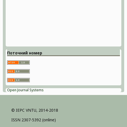
Поточний номер
Open Journal Systems
© IEPC VNTU, 2014-2018
ISSN 2307-5392 (online)