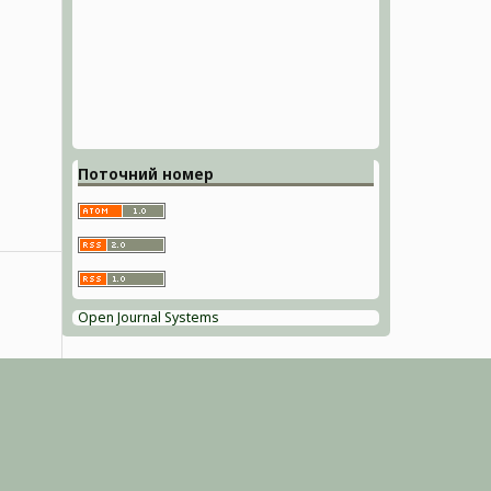
Поточний номер
Open Journal Systems