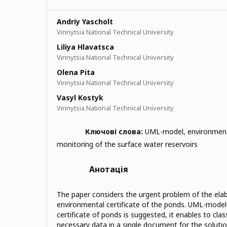
Andriy Yascholt
Vinnytsia National Technical University
Liliya Hlavatsca
Vinnytsia National Technical University
Olena Pita
Vinnytsia National Technical University
Vasyl Kostyk
Vinnytsia National Technical University
Ключові слова:
UML-model, environmenta
monitoring of the surface water reservoirs
Анотація
The paper considers the urgent problem of the elab
environmental certificate of the ponds. UML-model
certificate of ponds is suggested, it enables to class
necessary data in a single document for the solutio