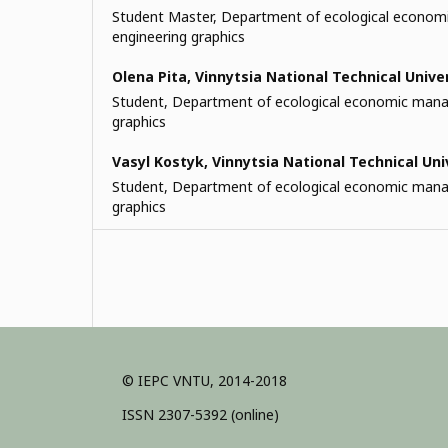
Student Master, Department of ecological econo
engineering graphics
Olena Pita,
Vinnytsia National Technical Unive
Student, Department of ecological economic man
graphics
Vasyl Kostyk,
Vinnytsia National Technical Uni
Student, Department of ecological economic man
graphics
© IEPC VNTU, 2014-2018
ISSN 2307-5392 (online)