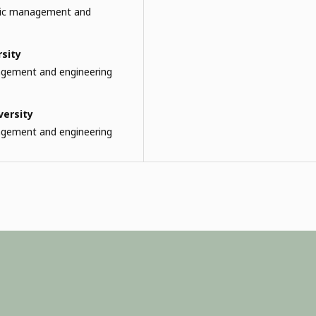
mic management and
rsity
agement and engineering
versity
agement and engineering