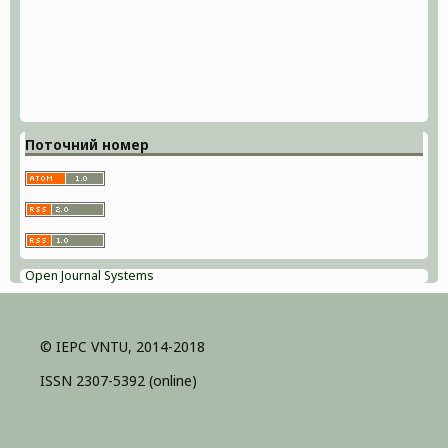
Поточний номер
Open Journal Systems
© IEPC VNTU, 2014-2018
ISSN 2307-5392 (online)