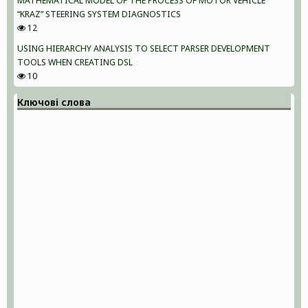
MATHEMATICAL MODEL OF THE PROCESS OF MOTOR VEHICLE
“KRAZ” STEERING SYSTEM DIAGNOSTICS
12
USING HIERARCHY ANALYSIS TO SELECT PARSER DEVELOPMENT
TOOLS WHEN CREATING DSL
10
Ключові слова