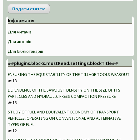
Подати статтю
Інформація
Для читачів
Для авторів
Для бібліотекарів
##plugins.blocks.mostRead.settings.blockTitle##
ENSURING THE EQUISTABILITY OF THE TILLAGE TOOLS WEAROUT
13
DEPENDENCE OF THE SAWDUST DENSITY ON THE SIZE OF ITS
PARTICLES AND HYDRAULIC PRESS COMPACTION PRESSURE
13
STUDY OF FUEL AND EQUIVALENT ECONOMY OF TRANSPORT
VEHICLES, OPERATING ON CONVENTIONAL AND ALTERNATIVE
TYPES OF FUEL
12