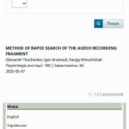
Пошук
METHOD OF RAPID SEARCH OF THE AUDIO RECORDING
FRAGMENT
Olexandr Tkachenko; Іgor Arseniuk; Sergiy Khrushchak
Переглядів анотації: 180 | Завантажень: 66
2025-05-07
1 - 1 з 1 результатів
Мова
English
Українська